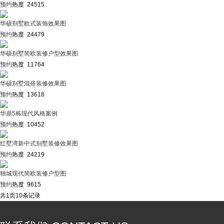
预约
热度 24515
华硕别墅欧式装饰效果图
预约
热度 24479
华硕别墅简欧装修户型效果图
预约
热度 11764
华硕别墅混搭装修效果图
预约
热度 13618
华鼎5栋现代风格案例
预约
热度 10452
红墅湾新中式别墅装修效果图
预约
热度 24219
独城现代简欧装修户型图
预约
热度 9615
共
1
页
10
条记录