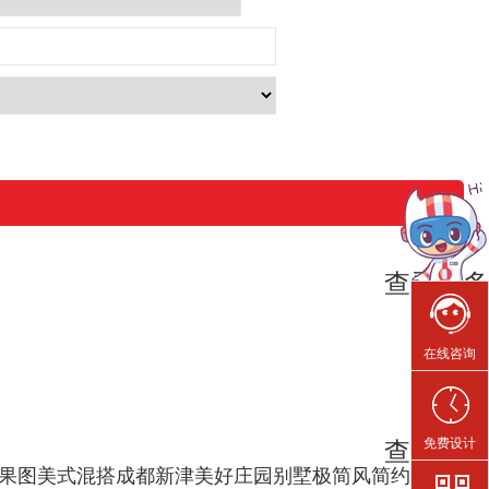
查看更多
在线咨询
免费设计
查看更多
果图
美式混搭成都新津美好庄园别墅
极简风简约而不简单