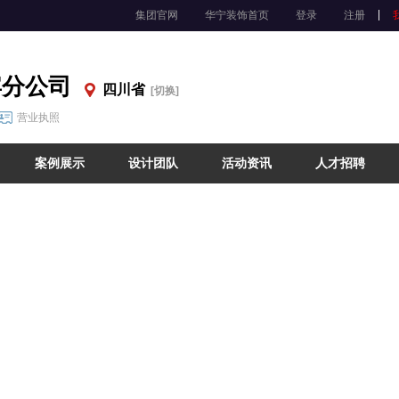
集团官网
华宁装饰首页
登录
注册
宾分公司
四川省
[切换]
营业执照
案例展示
设计团队
活动资讯
人才招聘