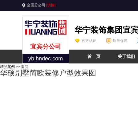
全国分公司
[切换]
华宁装饰集团宜
官方认证
质量保障
宜宾分公司
首 页
关于我们
yb.hndec.com
精品案例
>> 返回
华硕别墅简欧装修户型效果图