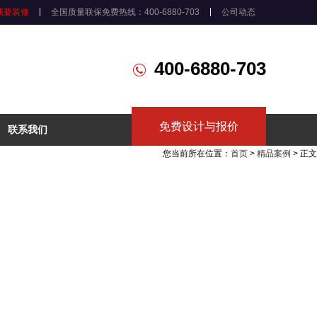
我要装修
全国质量联保免费热线：400-6880-703
公司动态
400-6880-703
免费设计与报价
联系我们
您当前所在位置：
首页
>
精品案例
> 正文