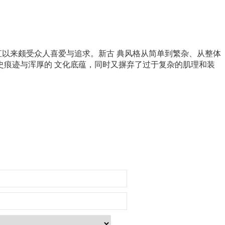
以来颇受众人喜爱与追求。新古 典风格从简单到繁杂、从整体
史痕迹与浑厚的 文化底蕴，同时又摒弃了过于复杂的肌理和装