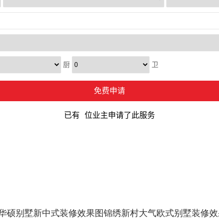
华硕别墅新中式装修效果图
锦绣新村大气欧式别墅装修效