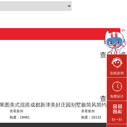
查看更多
在线咨询
免费设计
查看更多
果图
美式混搭成都新津美好庄园别墅
极简风简约而不简单
查看案例
查看案例
热度：19481
热度：16133
扫一扫