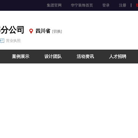
集团官网
华宁装饰首页
登录
注册
宾分公司
四川省
[切换]
营业执照
案例展示
设计团队
活动资讯
人才招聘