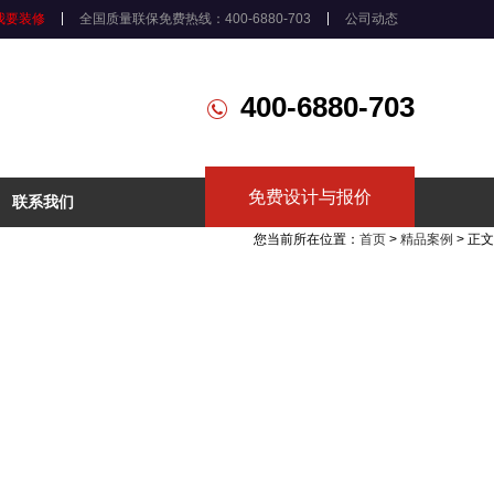
我要装修
全国质量联保免费热线：400-6880-703
公司动态
400-6880-703
免费设计与报价
联系我们
您当前所在位置：
首页
>
精品案例
> 正文