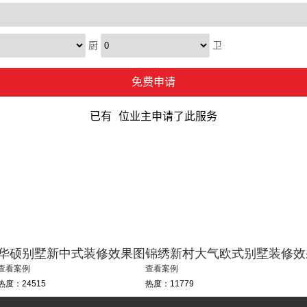
华硕别墅新中式装修效果图
锦绣新村大气欧式别墅装修效
查看案例
查看案例
热度：24515
热度：11779