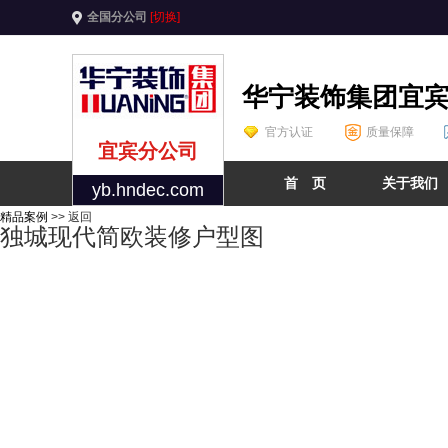
全国分公司
[切换]
华宁装饰集团宜
官方认证
质量保障
宜宾分公司
首 页
关于我们
yb.hndec.com
精品案例
>> 返回
独城现代简欧装修户型图