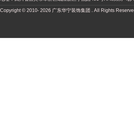
Copyright © 2010-
2026 广东华宁装饰集团 . All Rights Reserv